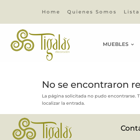
Home
Quienes Somos
List
MUEBLES
No se encontraron r
La página solicitada no pudo encontrarse. T
localizar la entrada.
Cont