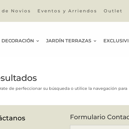
a de Novios
Eventos y Arriendos
Outlet
DECORACIÓN
JARDÍN TERRAZAS
EXCLUSIV
esultados
rate de perfeccionar su búsqueda o utilice la navegación para
Formulario Conta
áctanos