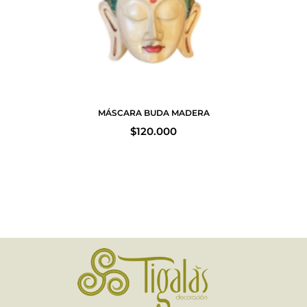
MÁSCARA BUDA MADERA
$
120.000