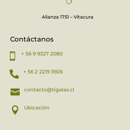
Alianza 1751 – Vitacura
Contáctanos
+ 56 9 9327 2080

+ 56 2 2219 3926

contacto@tigalas.cl

Ubicación
