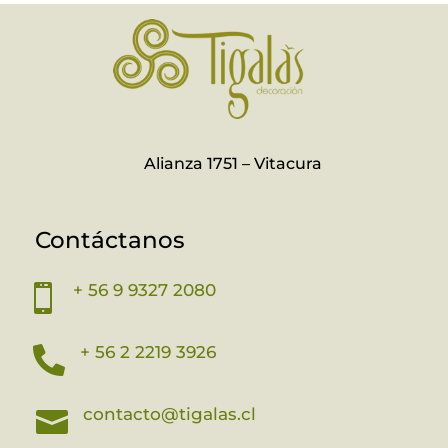
Alianza 1751 – Vitacura
Contáctanos
+ 56 9 9327 2080

+ 56 2 2219 3926

contacto@tigalas.cl
