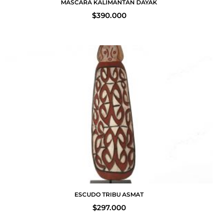
MASCARA KALIMANTAN DAYAK
$
390.000
ESCUDO TRIBU ASMAT
$
297.000