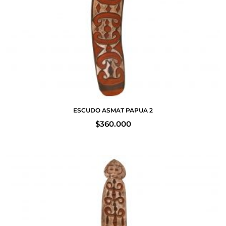
ESCUDO ASMAT PAPUA 2
$
360.000