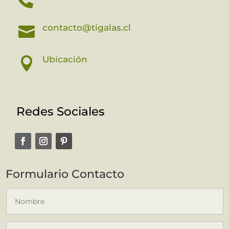

contacto@tigalas.cl

Ubicación

Redes Sociales
Formulario Contacto