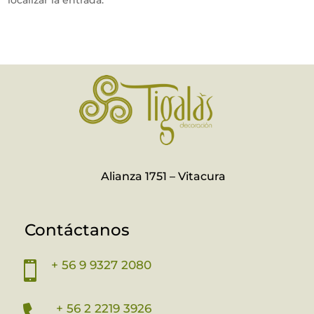
localizar la entrada.
Alianza 1751 – Vitacura
Contáctanos
+ 56 9 9327 2080

+ 56 2 2219 3926