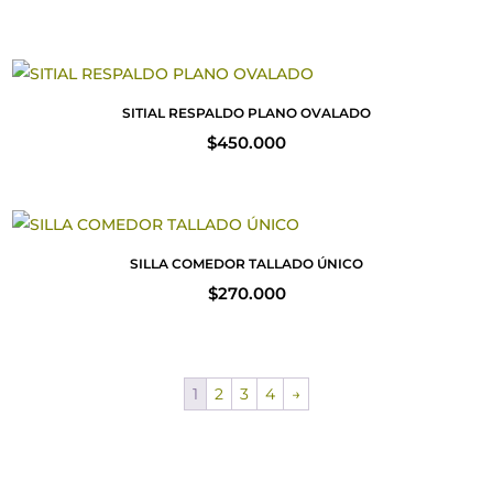
SITIAL RESPALDO PLANO OVALADO
$
450.000
SILLA COMEDOR TALLADO ÚNICO
$
270.000
1
2
3
4
→