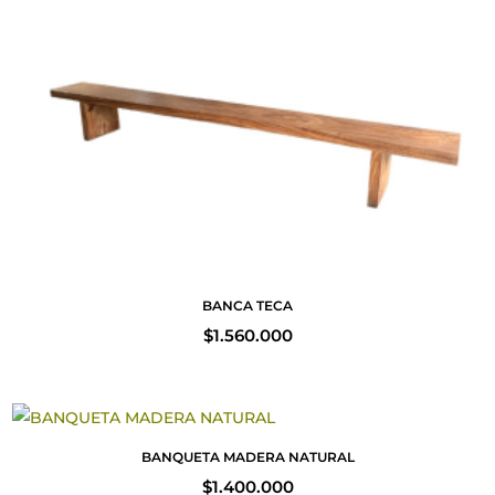
BANCA TECA
$
1.560.000
BANQUETA MADERA NATURAL
$
1.400.000