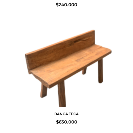
$
240.000
BANCA TECA
$
630.000