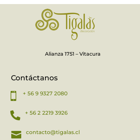
Alianza 1751 – Vitacura
Contáctanos
+ 56 9 9327 2080

+ 56 2 2219 3926

contacto@tigalas.cl
