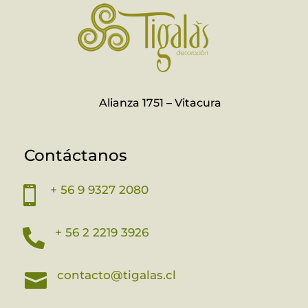
Alianza 1751 – Vitacura
Contáctanos
+ 56 9 9327 2080

+ 56 2 2219 3926

contacto@tigalas.cl
