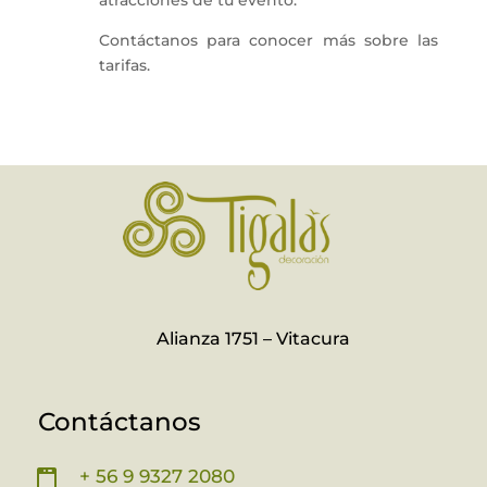
atracciones de tu evento.
Contáctanos para conocer más sobre las
tarifas.
Alianza 1751 – Vitacura
Contáctanos
+ 56 9 9327 2080
