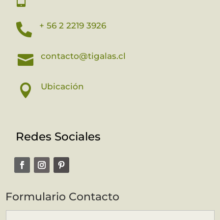
+ 56 2 2219 3926

contacto@tigalas.cl

Ubicación

Redes Sociales
Formulario Contacto