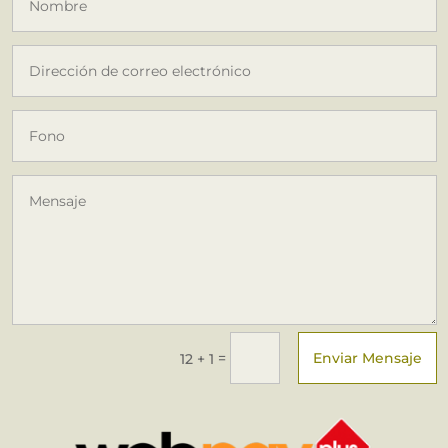
Enviar Mensaje
=
12 + 1