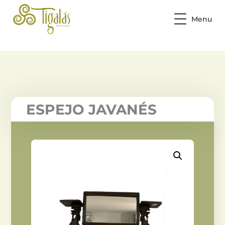
Menu
ESPEJO JAVANÉS