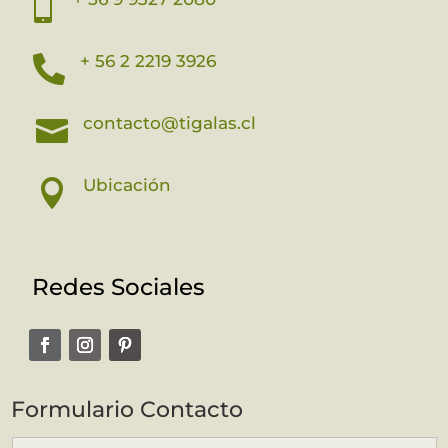

+ 56 2 2219 3926

contacto@tigalas.cl

Ubicación

Redes Sociales
Formulario Contacto