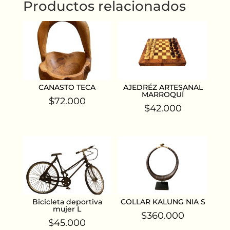
Productos relacionados
CANASTO TECA
AJEDRÉZ ARTESANAL
MARROQUÍ
$
72.000
$
42.000
Bicicleta deportiva
COLLAR KALUNG NIA S
mujer L
$
360.000
$
45.000