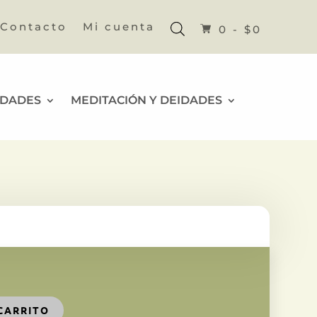
Contacto
Mi cuenta
0 -
$
0
IDADES
MEDITACIÓN Y DEIDADES
CARRITO