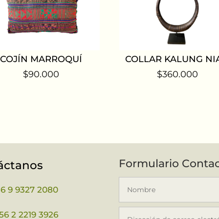
COJÍN MARROQUÍ
COLLAR KALUNG NIA
$
90.000
$
360.000
Formulario Conta
áctanos
56 9 9327 2080
56 2 2219 3926