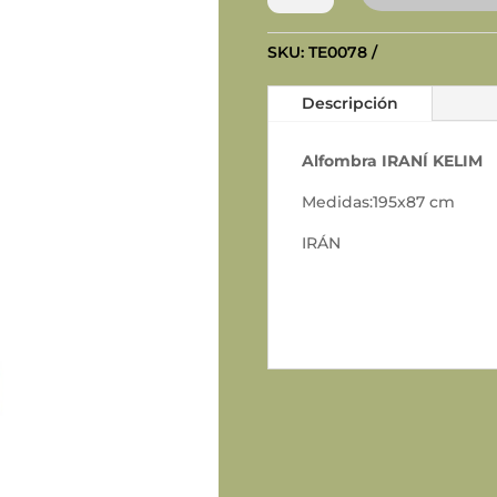
KELIM
cantidad
SKU:
TE0078
Descripción
Alfombra IRANÍ KELIM
Medidas:195x87 cm
IRÁN