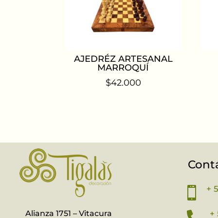
AJEDRÉZ ARTESANAL
MARROQUÍ
$
42.000
Cont
+ 

Alianza 1751 – Vitacura
+ 
