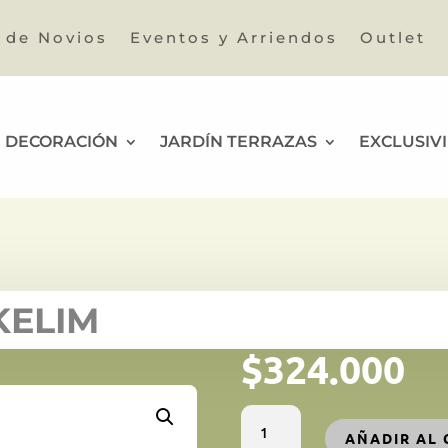
a de Novios
Eventos y Arriendos
Outlet
DECORACIÓN
JARDÍN TERRAZAS
EXCLUSIV
KELIM
$
324.000
ALFOMBRA
AÑADIR AL 
IRANÍ