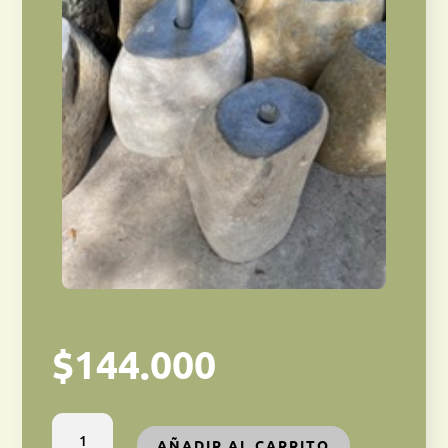
$
144.000
BASE
AÑADIR AL CARRITO
QUITASOL