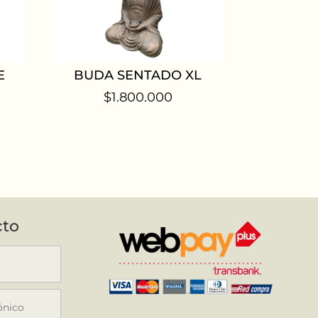
E
BUDA SENTADO XL
$
1.800.000
cto