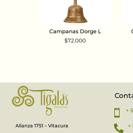
Campanas Dorge L
$
72.000
Cont
+ 

Alianza 1751 – Vitacura
+ 
