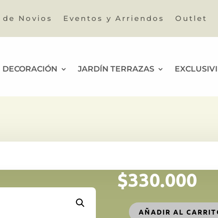
a de Novios
Eventos y Arriendos
Outlet
DECORACIÓN
JARDÍN TERRAZAS
EXCLUSIV
$
330.000
AÑADIR AL CARRI
BUDA