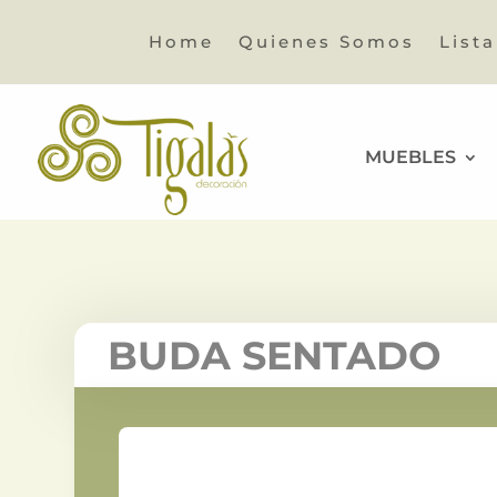
Home
Quienes Somos
List
MUEBLES
BUDA SENTADO