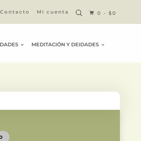
Contacto
Mi cuenta
0 -
$
0
IDADES
MEDITACIÓN Y DEIDADES
TO