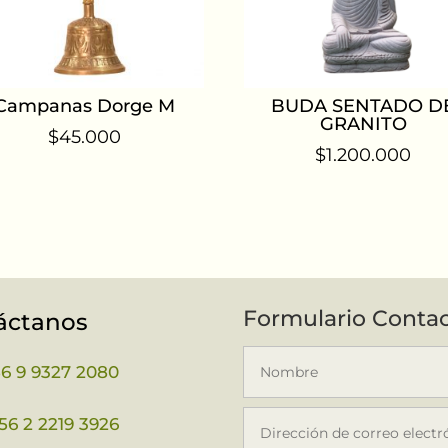
Campanas Dorge M
BUDA SENTADO D
GRANITO
$
45.000
$
1.200.000
Formulario Conta
áctanos
56 9 9327 2080
56 2 2219 3926