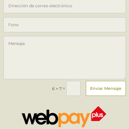
Enviar Mensaje
=
6 + 7