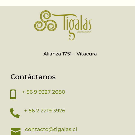
Alianza 1751 – Vitacura
Contáctanos
+ 56 9 9327 2080

+ 56 2 2219 3926

contacto@tigalas.cl
