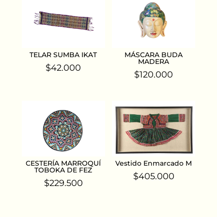
TELAR SUMBA IKAT
MÁSCARA BUDA
MADERA
$
42.000
$
120.000
CESTERÍA MARROQUÍ
Vestido Enmarcado M
TOBOKA DE FEZ
$
405.000
$
229.500