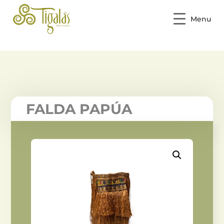
Menu
FALDA PAPÚA