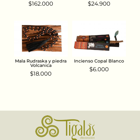
$
162.000
$
24.900
Mala Rudraska y piedra
Incienso Copal Blanco
Volcanica
$
6.000
$
18.000