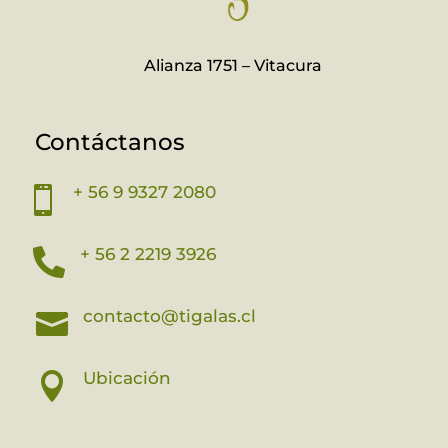
Alianza 1751 – Vitacura
Contáctanos
+ 56 9 9327 2080

+ 56 2 2219 3926

contacto@tigalas.cl

Ubicación
