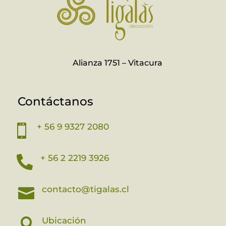
Alianza 1751 – Vitacura
Contáctanos
+ 56 9 9327 2080

+ 56 2 2219 3926

contacto@tigalas.cl

Ubicación
