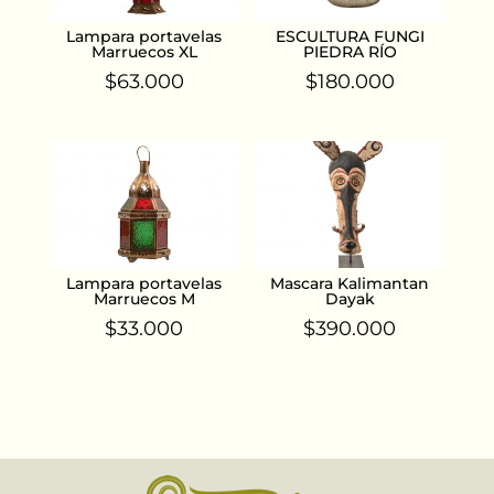
Lampara portavelas
ESCULTURA FUNGI
Marruecos XL
PIEDRA RÍO
$
63.000
$
180.000
Lampara portavelas
Mascara Kalimantan
Marruecos M
Dayak
$
33.000
$
390.000