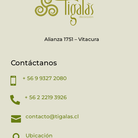
Alianza 1751 – Vitacura
Contáctanos
+ 56 9 9327 2080

+ 56 2 2219 3926

contacto@tigalas.cl

Ubicación