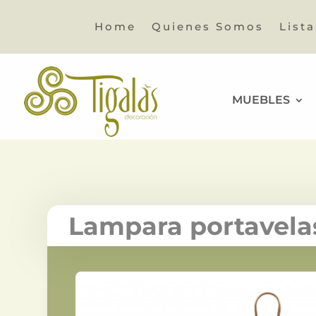
Home
Quienes Somos
List
MUEBLES
Lampara portavela