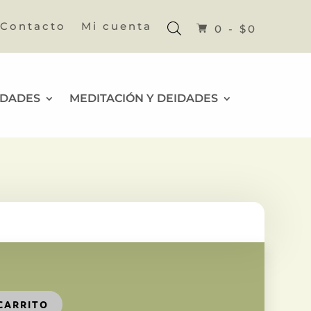
Contacto
Mi cuenta
0 -
$
0
IDADES
MEDITACIÓN Y DEIDADES
CARRITO