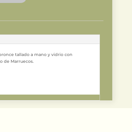
bronce tallado a mano y vidrio con
vo de Marruecos.