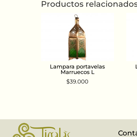
Productos relacionado
Lampara portavelas
Marruecos L
$
39.000
Cont