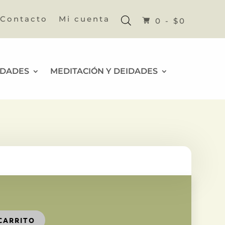
Contacto
Mi cuenta
0 -
$
0
IDADES
MEDITACIÓN Y DEIDADES
CARRITO