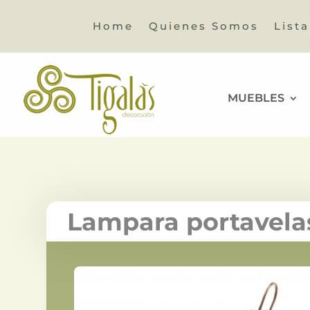
Home
Quienes Somos
List
MUEBLES
Lampara portavela