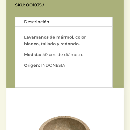
cantidad
SKU:
OO1035
Descripción
Lavamanos de mármol, color
blanco, tallado y redondo.
Medida:
40 cm. de diámetro
Origen:
INDONESIA