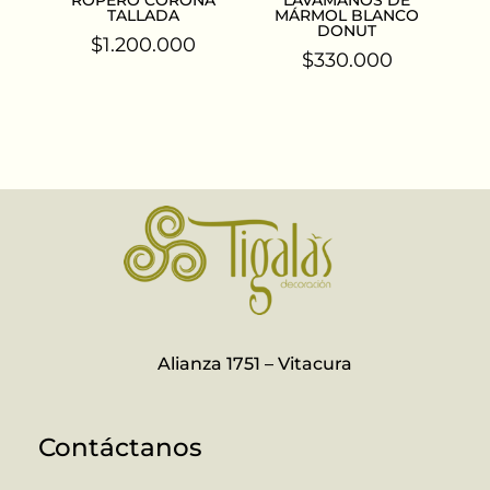
ROPERO CORONA
LAVAMANOS DE
TALLADA
MÁRMOL BLANCO
DONUT
$
1.200.000
$
330.000
Alianza 1751 – Vitacura
Contáctanos