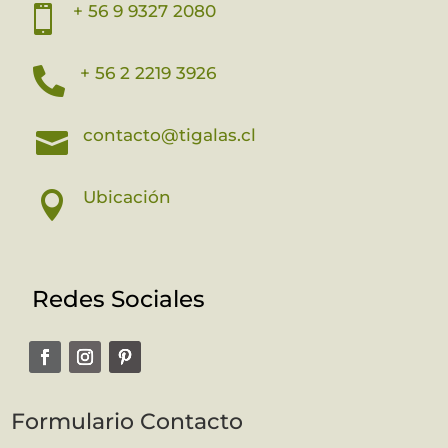
+ 56 9 9327 2080

+ 56 2 2219 3926

contacto@tigalas.cl

Ubicación

Redes Sociales
Formulario Contacto