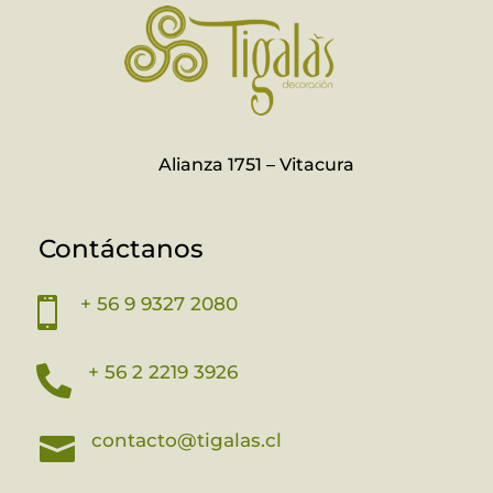
Alianza 1751 – Vitacura
Contáctanos
+ 56 9 9327 2080

+ 56 2 2219 3926

contacto@tigalas.cl
