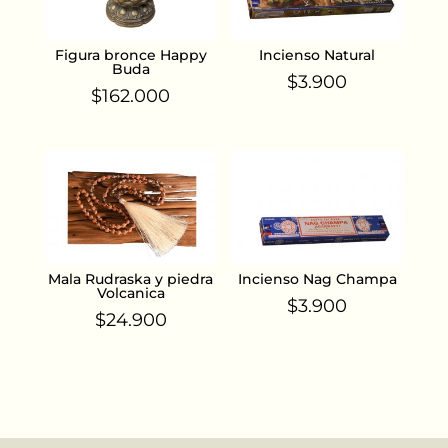
Figura bronce Happy
Incienso Natural
Buda
$
3.900
$
162.000
Mala Rudraska y piedra
Incienso Nag Champa
Volcanica
$
3.900
$
24.900