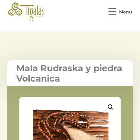
Menu
Mala Rudraska y piedra
Volcanica