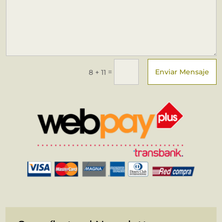
Enviar Mensaje
=
8 + 11