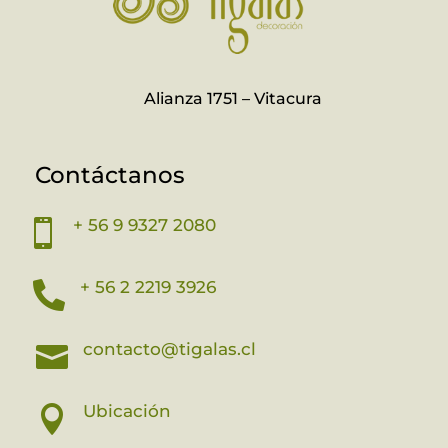
Alianza 1751 – Vitacura
Contáctanos
+ 56 9 9327 2080

+ 56 2 2219 3926

contacto@tigalas.cl

Ubicación
