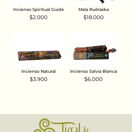
Incienso Spiritual Guide
Mala Rudraska
$
2.000
$
18.000
Incienso Natural
Incienso Salvia Blanca
$
3.900
$
6.000