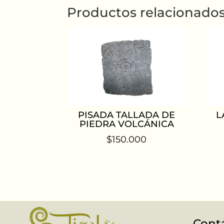
Productos relacionado
PISADA TALLADA DE
L
PIEDRA VOLCÁNICA
$
150.000
Cont