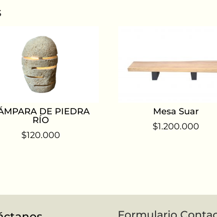
s
ÁMPARA DE PIEDRA
Mesa Suar
RÍO
$
1.200.000
$
120.000
Formulario Conta
áctanos