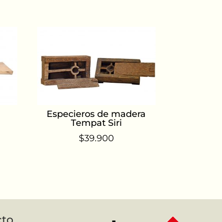
Especieros de madera
Tempat Siri
$
39.900
cto