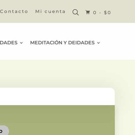
Contacto
Mi cuenta
0 -
$
0
IDADES
MEDITACIÓN Y DEIDADES
TO