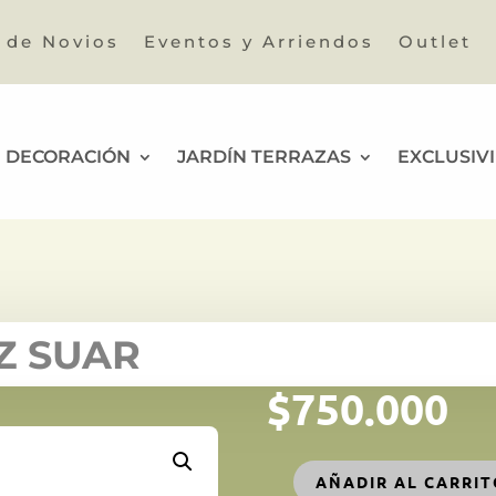
a de Novios
Eventos y Arriendos
Outlet
DECORACIÓN
JARDÍN TERRAZAS
EXCLUSIV
Z SUAR
$
750.000
AÑADIR AL CARRI
MESA