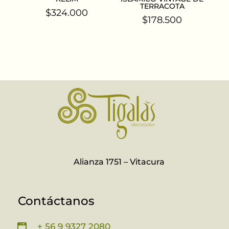
TERRACOTA
$
324.000
$
178.500
Alianza 1751 – Vitacura
Contáctanos
+ 56 9 9327 2080