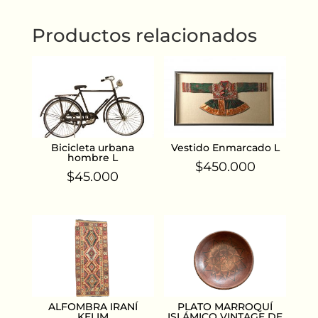
Productos relacionados
Bicicleta urbana
Vestido Enmarcado L
hombre L
$
450.000
$
45.000
ALFOMBRA IRANÍ
PLATO MARROQUÍ
KELIM
ISLÁMICO VINTAGE DE