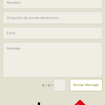
Enviar Mensaje
=
9 + 6