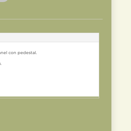
nel con pedestal.
.