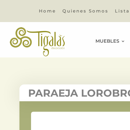
Home
Quienes Somos
List
MUEBLES
PARAEJA LOROBR