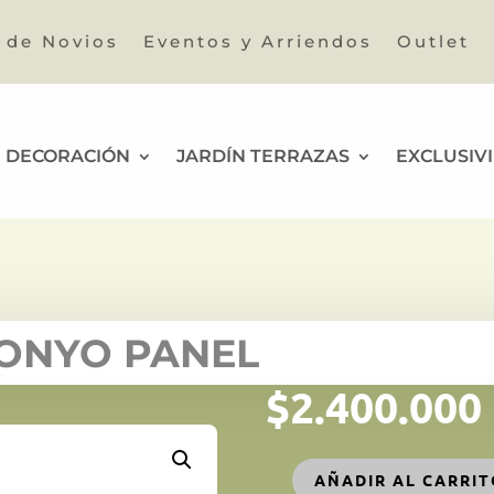
a de Novios
Eventos y Arriendos
Outlet
DECORACIÓN
JARDÍN TERRAZAS
EXCLUSIV
ONYO PANEL
$
2.400.000
AÑADIR AL CARRI
PARAEJA