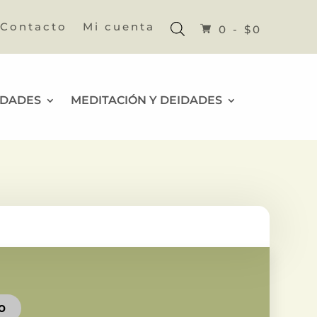
Contacto
Mi cuenta
0 -
$
0
IDADES
MEDITACIÓN Y DEIDADES
TO