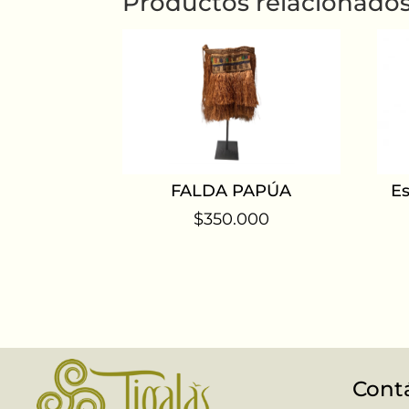
Productos relacionado
FALDA PAPÚA
E
$
350.000
Cont