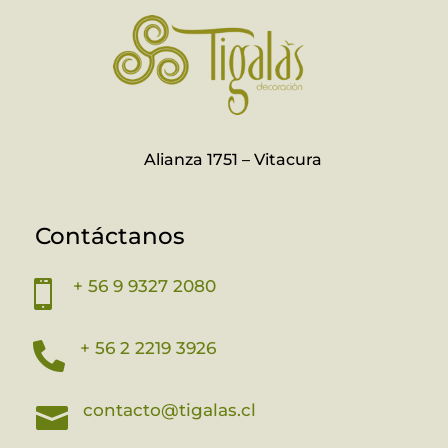
Alianza 1751 – Vitacura
Contáctanos
+ 56 9 9327 2080

+ 56 2 2219 3926

contacto@tigalas.cl
