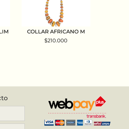
LIM
COLLAR AFRICANO M
$
210.000
cto