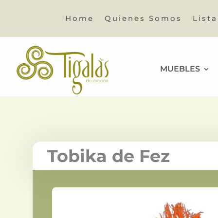
Home
Quienes Somos
List
MUEBLES
Tobika de Fez