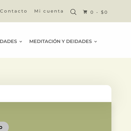
Contacto
Mi cuenta
0 -
$
0
IDADES
MEDITACIÓN Y DEIDADES
TO