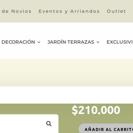
a de Novios
Eventos y Arriendos
Outlet
DECORACIÓN
JARDÍN TERRAZAS
EXCLUSIV
$
210.000
AÑADIR AL CARRI
Tobika