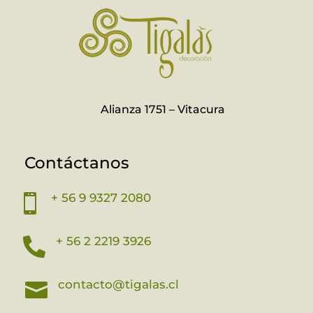
Alianza 1751 – Vitacura
Contáctanos
+ 56 9 9327 2080

+ 56 2 2219 3926

contacto@tigalas.cl
