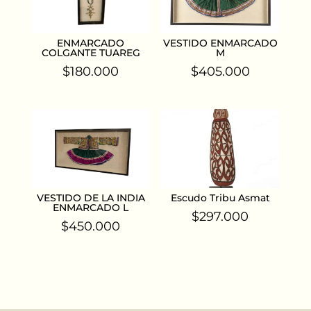
ENMARCADO
VESTIDO ENMARCADO
COLGANTE TUAREG
M
$
180.000
$
405.000
VESTIDO DE LA INDIA
Escudo Tribu Asmat
ENMARCADO L
$
297.000
$
450.000